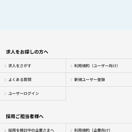
求人をお探しの方へ
求人をさがす
利用規約（ユーザー向け）
よくある質問
新規ユーザー登録
ユーザーログイン
採用ご担当者様へ
採用を検討中の企業さまへ
利用規約（企業向け）