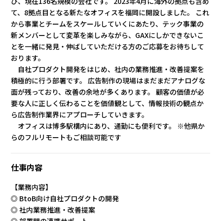
び、現在136名規模の会社です。 2023年4月に海外の拠点も含め
て、8拠点目となる新たなオフィスを福岡に開設しました。 これ
から事業とチームをスケールしていくにあたり、テック事業の
新メンバーとして変革を楽しみながら、GAXにしかできないこ
とを一緒に発見・伸ばしていただける方のご応募をお待ちして
おります。
自社プロダクト開発をはじめ、社内の業務推進・改善提案を
積極的に行う部署です。 広告制作の現場はまだまだアナログな
面が残っており、改善の余地が多くあります。 顧客の価値が必
要な人に正しく伝わることを価値観として、情報技術の観点か
ら広告制作業界にアプローチしていきます。
オフィスは博多駅構内にあり、通勤にも便利です。 ※他県か
らのフルリモートもご相談可能です
仕事内容
【業務内容】
◎ BtoB向け自社プロダクトの開発
◎ 社内業務推進・改善提案