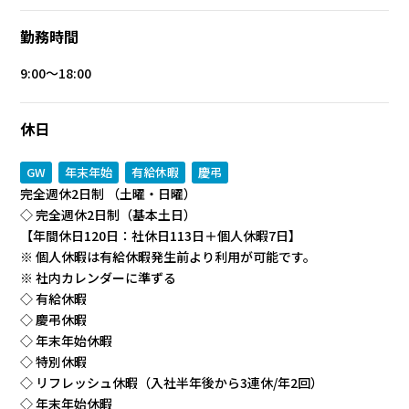
勤務時間
9:00〜18:00
休日
GW
年末年始
有給休暇
慶弔
完全週休2日制 （土曜・日曜）
◇ 完全週休2日制（基本土日）
【年間休日120日：社休日113日＋個人休暇7日】
※ 個人休暇は有給休暇発生前より利用が可能です。
※ 社内カレンダーに準ずる
◇ 有給休暇
◇ 慶弔休暇
◇ 年末年始休暇
◇ 特別休暇
◇ リフレッシュ休暇（入社半年後から3連休/年2回）
◇ 年末年始休暇