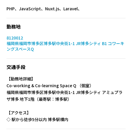
PHP、JavaScript、Nuxt.js、Laravel、
勤務地
8120012
福岡県福岡市博多区博多駅中央街1-1 JR博多シティ B1 コワーキ
ングスペースQ
交通手段
【勤務地詳細】
Co-working & Co-learning Space Q （個室）
福岡県福岡市博多区博多駅中央街1-1 JR博多シティ アミュプラ
ザ博多 地下1階（最寄駅：博多駅）
【アクセス】
◇ 駅から徒歩5分以内 博多駅構内