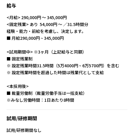
給与
<月給> 290,000円 〜 345,000円
<固定残業> あり 54,000円 ～ ／31.5時間分
経験・能⼒・前給を考慮し、決定します。
■ 月給290,000円 ~ 345,000円
<試用期間中> ※3ヶ月（上記給与と同額）
■ 固定残業制
※ 設定残業時間31.5時間（5万4000円 ~ 6万5700円）を含む
※ 設定残業時間を超過した時間は残業代として支給
<本採用後>
■ 裁量労働制（裁量労働手当は一括支給）
※みなし労働時間：1日あたり8時間
試用/研修期間
試用/研修期間なし