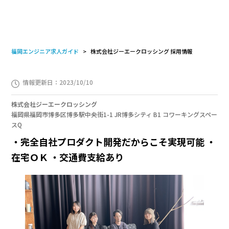
福岡エンジニア求人ガイド
株式会社ジーエークロッシング 採用情報
情報更新日：2023/10/10
株式会社ジーエークロッシング
福岡県福岡市博多区博多駅中央街1-1 JR博多シティ B1 コワーキングスペー
スQ
・完全自社プロダクト開発だからこそ実現可能 ・
在宅ＯＫ ・交通費支給あり