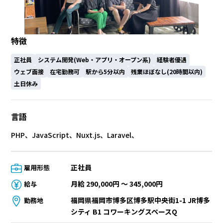
特徴
正社員
システム開発(Web・アプリ・オープン系)
経験者優遇
ウェブ面接
在宅勤務可
駅から5分以内
残業ほぼなし(20時間以内)
土日休み
言語
PHP、JavaScript、Nuxt.js、Laravel、
正社員
雇用形態
月給 290,000円 〜 345,000円
給与
福岡県福岡市博多区博多駅中央街1-1 JR博多
勤務地
シティ B1 コワーキングスペースQ