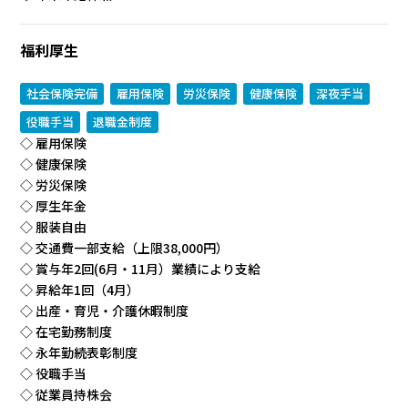
福利厚生
社会保険完備
雇用保険
労災保険
健康保険
深夜手当
役職手当
退職金制度
◇ 雇用保険
◇ 健康保険
◇ 労災保険
◇ 厚生年金
◇ 服装自由
◇ 交通費一部支給（上限38,000円）
◇ 賞与年2回(6月・11月）業績により支給
◇ 昇給年1回（4月）
◇ 出産・育児・介護休暇制度
◇ 在宅勤務制度
◇ 永年勤続表彰制度
◇ 役職手当
◇ 従業員持株会