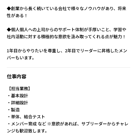
◆創業から長く続いている会社で様々なノウハウがあり、将来
性がある！
◆個人個人への上司からのサポート体制が手厚いこと、学習や
社内活動に対する積極的な意欲を汲み取ってくれる点が魅力！
1年目からやりたいを尊重し、2年目でリーダーに昇格したメン
バーもいます。
仕事内容
【担当業務】
・基本設計
・詳細設計
・製造
・単体、結合テスト
・メンバー育成 など ※意欲があれば、サブリーダーからチャレ
ンジも歓迎致します。