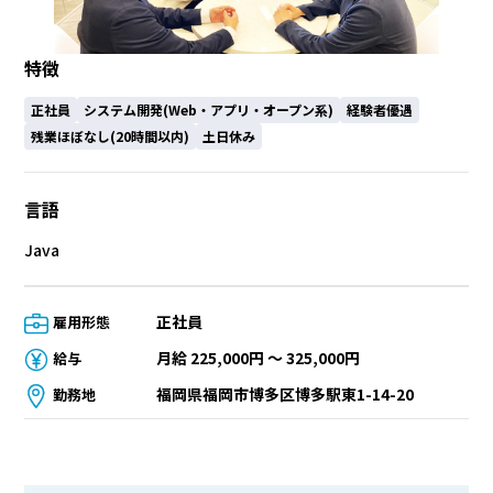
特徴
正社員
システム開発(Web・アプリ・オープン系)
経験者優遇
残業ほぼなし(20時間以内)
土日休み
言語
Java
正社員
雇用形態
月給 225,000円 〜 325,000円
給与
福岡県福岡市博多区博多駅東1-14-20
勤務地