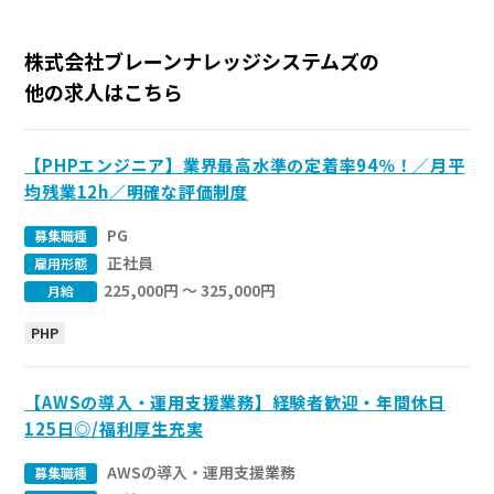
株式会社ブレーンナレッジシステムズの
他の求人はこちら
【PHPエンジニア】業界最高水準の定着率94％！／月平
均残業12h／明確な評価制度
PG
募集職種
正社員
雇用形態
225,000円 〜 325,000円
月給
PHP
【AWSの導入・運用支援業務】経験者歓迎・年間休日
125日◎/福利厚生充実
AWSの導入・運用支援業務
募集職種