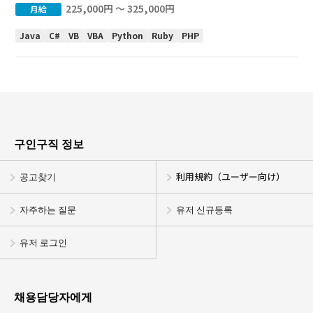
225,000円 〜 325,000円
月給
Java
C#
VB
VBA
Python
Ruby
PHP
구인구직 정보
공고찾기
利用規約（ユーザー向け）
자주하는 질문
유저 신규등록
유저 로그인
채용담당자에게