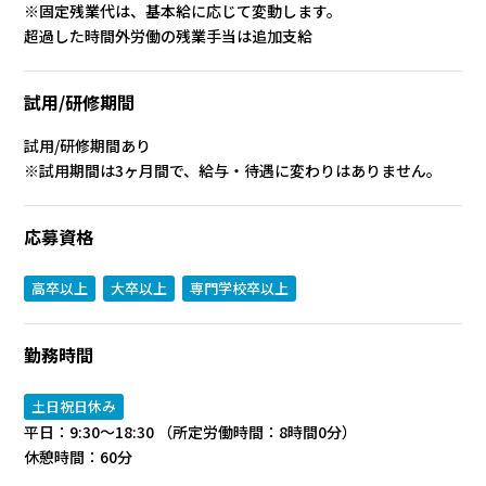
※固定残業代は、基本給に応じて変動します。
超過した時間外労働の残業手当は追加支給
試用/研修期間
試用/研修期間あり
※試用期間は3ヶ月間で、給与・待遇に変わりはありません。
応募資格
高卒以上
大卒以上
専門学校卒以上
勤務時間
土日祝日休み
平日：9:30～18:30 （所定労働時間：8時間0分）
休憩時間：60分