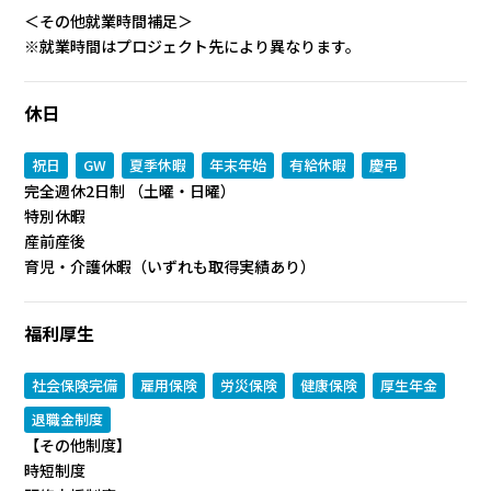
＜その他就業時間補足＞
※就業時間はプロジェクト先により異なります。
休日
祝日
GW
夏季休暇
年末年始
有給休暇
慶弔
完全週休2日制 （土曜・日曜）
特別休暇
産前産後
育児・介護休暇（いずれも取得実績あり）
福利厚生
社会保険完備
雇用保険
労災保険
健康保険
厚生年金
退職金制度
【その他制度】
時短制度