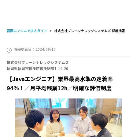
福岡エンジニア求人ガイド
株式会社ブレーンナレッジシステムズ 採用情報
情報更新日：2024/09/13
株式会社ブレーンナレッジシステムズ
福岡県福岡市博多区博多駅東1-14-20
【Javaエンジニア】業界最高水準の定着率
94％！／月平均残業12h／明確な評価制度