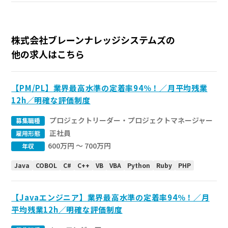
株式会社ブレーンナレッジシステムズの
他の求人はこちら
【PM/PL】業界最高水準の定着率94％！／月平均残業
12h／明確な評価制度
プロジェクトリーダー・プロジェクトマネージャー
募集職種
正社員
雇用形態
600万円 〜 700万円
年収
Java
COBOL
C#
C++
VB
VBA
Python
Ruby
PHP
【Javaエンジニア】業界最高水準の定着率94％！／月
平均残業12h／明確な評価制度