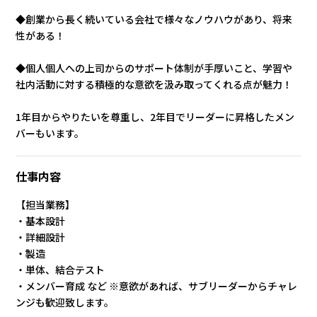
◆創業から長く続いている会社で様々なノウハウがあり、将来
性がある！
◆個人個人への上司からのサポート体制が手厚いこと、学習や
社内活動に対する積極的な意欲を汲み取ってくれる点が魅力！
1年目からやりたいを尊重し、2年目でリーダーに昇格したメン
バーもいます。
仕事内容
【担当業務】
・基本設計
・詳細設計
・製造
・単体、結合テスト
・メンバー育成 など ※意欲があれば、サブリーダーからチャレ
ンジも歓迎致します。