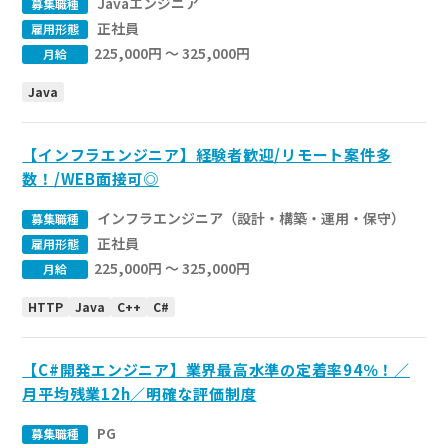
Javaエンジニア
募集職種
正社員
雇用形態
225,000円 〜 325,000円
月給
Java
【インフラエンジニア】経験者歓迎/リモート案件多
数！/WEB面接可◎
インフラエンジニア（設計・構築・運用・保守）
募集職種
正社員
雇用形態
225,000円 〜 325,000円
月給
HTTP
Java
C++
C#
【C#開発エンジニア】業界最高水準の定着率94％！／
月平均残業12h／明確な評価制度
PG
募集職種