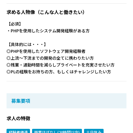
求める人物像
（こんな人と働きたい）
【必須】
・PHPを使用したシステム開発経験がある方
【具体的には・・・】
◎PHPを使用したソフトウェア開発経験者
◎上流～下流までの開発の全てに携わりたい方
◎残業・通勤時間を減らしプライベートを充実させたい方
◎PLの経験をお持ちの方、もしくはチャレンジしたい方
募集要項
求人の特徴
経験者優遇
残業ほぼなし(20時間以内)
土日休み