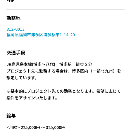
PHP
勤務地
812-0013
福岡県福岡市博多区博多駅東1-14-20
交通手段
JR鹿児島本線(博多～八代) 博多駅 徒歩 5 分
プロジェクト先に勤務する場合は、博多区内（一部北九州）を
想定しています。
※基本的にプロジェクト先での勤務となります。希望に応じて
案件をアサインいたします。
給与
<月給> 225,000円 〜 325,000円