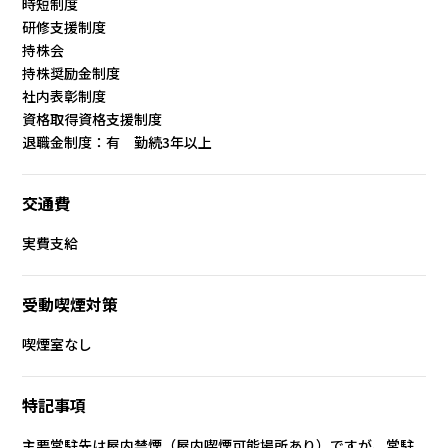
時短制度
研修支援制度
持株会
持株奨励金制度
社内表彰制度
資格取得資格支援制度
退職金制度：有 勤続3年以上
交通費
実費支給
受動喫煙対策
喫煙室なし
特記事項
主要常駐先は屋内禁煙（屋内喫煙可能場所あり）ですが、常駐