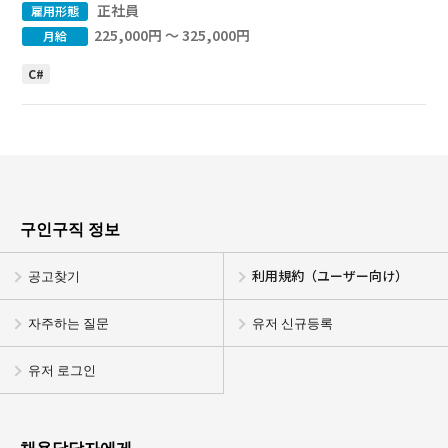
正社員
雇用形態
225,000円 〜 325,000円
月給
C#
구인구직 정보
공고찾기
利用規約（ユーザー向け）
자주하는 질문
유저 신규등록
유저 로그인
채용담당자에게