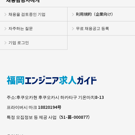
채용을 검토중인 기업
利用規約（企業向け）
자주하는 질문
무료 채용공고 등록
기업 로그인
주소:후쿠오카현 후쿠오카시 하카타구 기온마치8-13
프라이버시 마크 18820194号
특정 모집정보 등 제공 사업（51-募-000877）