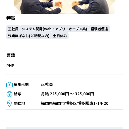
特徴
正社員
システム開発(Web・アプリ・オープン系)
経験者優遇
残業ほぼなし(20時間以内)
土日休み
言語
PHP
正社員
雇用形態
月給 225,000円 〜 325,000円
給与
福岡県福岡市博多区博多駅東1-14-20
勤務地