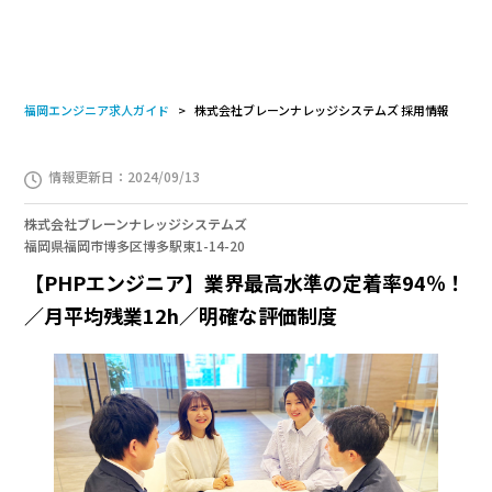
福岡エンジニア求人ガイド
株式会社ブレーンナレッジシステムズ 採用情報
情報更新日：2024/09/13
株式会社ブレーンナレッジシステムズ
福岡県福岡市博多区博多駅東1-14-20
【PHPエンジニア】業界最高水準の定着率94％！
／月平均残業12h／明確な評価制度