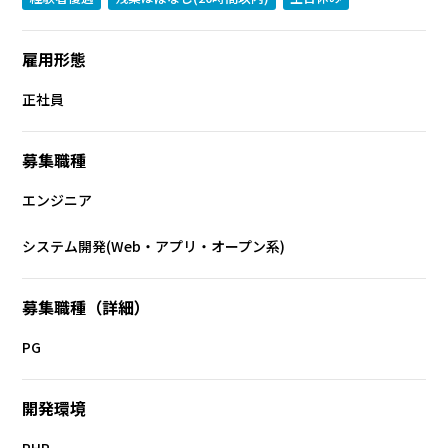
雇用形態
正社員
募集職種
エンジニア
システム開発(Web・アプリ・オープン系)
募集職種（詳細）
PG
開発環境