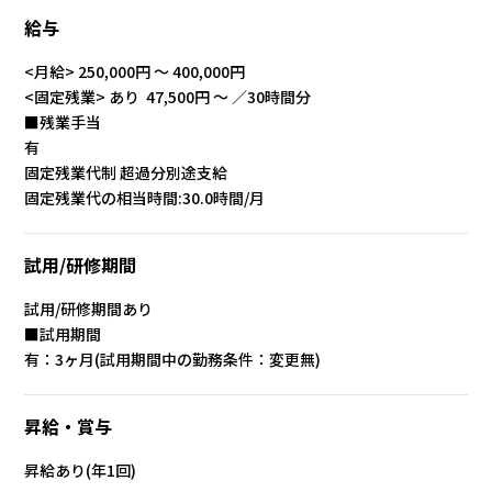
給与
<月給> 250,000円 〜 400,000円
<固定残業> あり 47,500円 ～ ／30時間分
■残業手当
有
固定残業代制 超過分別途支給
固定残業代の相当時間:30.0時間/月
試用/研修期間
試用/研修期間あり
■試用期間
有：3ヶ月(試用期間中の勤務条件：変更無)
昇給・賞与
昇給あり(年1回)