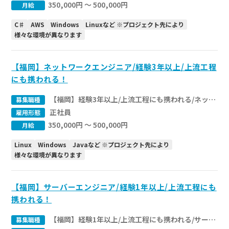
350,000円 〜 500,000円
月給
C♯
AWS
Windows
Linuxなど ※プロジェクト先により
様々な環境が異なります
【福岡】ネットワークエンジニア/経験3年以上/上流工程
にも携われる！
【福岡】経験3年以上/上流工程にも携われる/ネットワークエンジニア
募集職種
正社員
雇用形態
350,000円 〜 500,000円
月給
Linux
Windows
Javaなど ※プロジェクト先により
様々な環境が異なります
【福岡】サーバーエンジニア/経験1年以上/上流工程にも
携われる！
【福岡】経験1年以上/上流工程にも携われる/サーバーエンジニア
募集職種