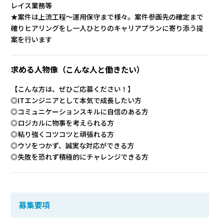
レイス業務等
★案件は上流工程～運用保守まで様々。案件参画先の確定まで
確りヒアリングをし一人ひとりのキャリアプランに寄り添う提
案を行います
求める人物像
（こんな人と働きたい）
【こんな方は、ぜひご応募ください！】
◎ITエンジニアとして本気で成長したい方
◎コミュニケーションスキルに自信のある方
◎ロジカルに物事を考えられる方
◎粘り強くコツコツと頑張れる方
◎ウソをつかず、誠実な対応ができる方
◎失敗を恐れず積極的にチャレンジできる方
募集要項