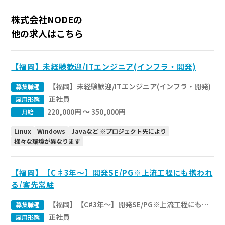
株式会社NODEの
他の求人はこちら
【福岡】未経験歓迎/ITエンジニア(インフラ・開発)
【福岡】未経験歓迎/ITエンジニア(インフラ・開発)
募集職種
正社員
雇用形態
220,000円 〜 350,000円
月給
Linux
Windows
Javaなど ※プロジェクト先により
様々な環境が異なります
【福岡】【C♯3年～】開発SE/PG※上流工程にも携われ
る/客先常駐
【福岡】【C#3年～】開発SE/PG※上流工程にも携われる/客先常駐
募集職種
正社員
雇用形態