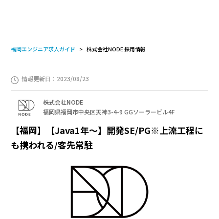
福岡エンジニア求人ガイド
株式会社NODE 採用情報
情報更新日：2023/08/23
株式会社NODE
福岡県福岡市中央区天神3-4-9 GGソーラービル4F
【福岡】【Java1年～】開発SE/PG※上流工程に
も携われる/客先常駐