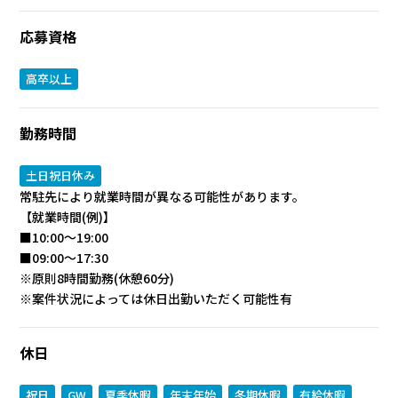
応募資格
高卒以上
勤務時間
土日祝日休み
常駐先により就業時間が異なる可能性があります。
【就業時間(例)】
■10:00～19:00
■09:00～17:30
※原則8時間勤務(休憩60分)
※案件状況によっては休日出勤いただく可能性有
休日
祝日
GW
夏季休暇
年末年始
冬期休暇
有給休暇