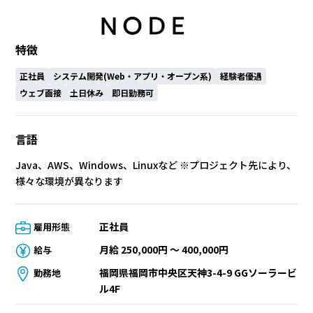
特徴
正社員
システム開発(Web・アプリ・オープン系)
経験者優遇
ウェブ面接
土日休み
即日勤務可
言語
Java、AWS、Windows、Linuxなど ※プロジェクト先により、
様々な環境が異なります
正社員
雇用形態
月給 250,000円 〜 400,000円
給与
福岡県福岡市中央区天神3-4-9 GGソーラービ
勤務地
ル4F