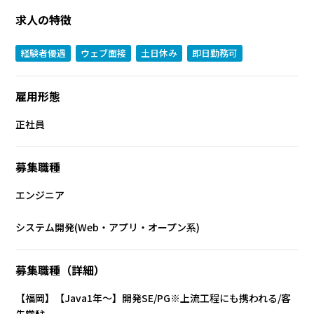
求人の特徴
経験者優遇
ウェブ面接
土日休み
即日勤務可
雇用形態
正社員
募集職種
エンジニア
システム開発(Web・アプリ・オープン系)
募集職種（詳細）
【福岡】【Java1年～】開発SE/PG※上流工程にも携われる/客