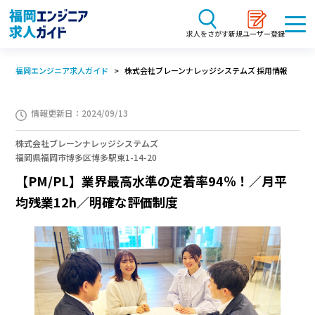
求人をさがす
新規ユーザー登録
福岡エンジニア求人ガイド
株式会社ブレーンナレッジシステムズ 採用情報
情報更新日：2024/09/13
株式会社ブレーンナレッジシステムズ
福岡県福岡市博多区博多駅東1-14-20
【PM/PL】業界最高水準の定着率94％！／月平
均残業12h／明確な評価制度