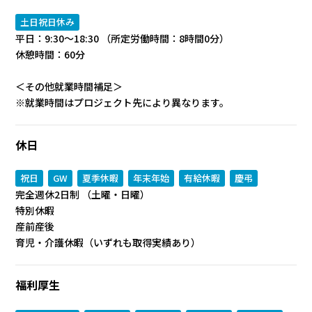
土日祝日休み
平日：9:30～18:30 （所定労働時間：8時間0分）
休憩時間：60分
＜その他就業時間補足＞
※就業時間はプロジェクト先により異なります。
休日
祝日
GW
夏季休暇
年末年始
有給休暇
慶弔
完全週休2日制 （土曜・日曜）
特別休暇
産前産後
育児・介護休暇（いずれも取得実績あり）
福利厚生