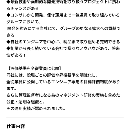
◆最新技術や画期的な開発技術を取り扱うプロジェクトに携わ
るチャンスがある
◆コンサルから開発、保守運用まで一気通貫で取り組んでいる
グループにおいて、
開発を強みにする当社にて、グループの更なる拡大への貢献で
きる
◆自社のエンジニアを中心に、納品まで取り組める完結できる
◆創業から長く続いている会社で様々なノウハウがあり、将来
性がある！
【評価基準を全従業員に公開】
同社には、役職ごとの評価や昇格基準を明確化し、
全従業員に公開しているエンジニア専用の目標評価制度があり
ます。
さらに管理監督者になる為のマネジメント研修の実施も含めた
公正・透明な組織と、
その運用実績が認められました。
仕事内容