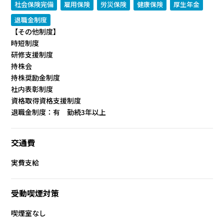
社会保険完備
雇用保険
労災保険
健康保険
厚生年金
退職金制度
【その他制度】
時短制度
研修支援制度
持株会
持株奨励金制度
社内表彰制度
資格取得資格支援制度
退職金制度：有 勤続3年以上
交通費
実費支給
受動喫煙対策
喫煙室なし