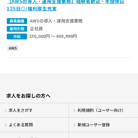
【AWSの導入・運用支援業務】経験者歓迎・年間休日
125日◎/福利厚生充実
AWSの導入・運用支援業務
募集職種
正社員
雇用形態
250,000円 〜 499,999円
月給
AWS
求人をお探しの方へ
求人をさがす
利用規約（ユーザー向け）
よくある質問
新規ユーザー登録