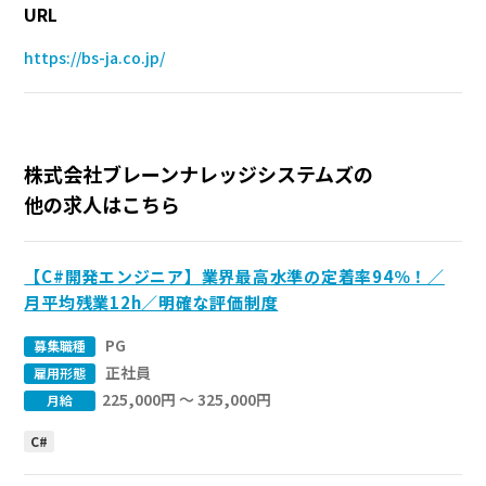
URL
https://bs-ja.co.jp/
株式会社ブレーンナレッジシステムズの
他の求人はこちら
【C#開発エンジニア】業界最高水準の定着率94％！／
月平均残業12h／明確な評価制度
PG
募集職種
正社員
雇用形態
225,000円 〜 325,000円
月給
C#