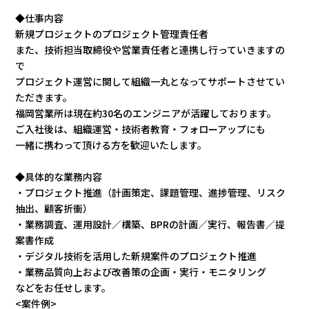
◆仕事内容
新規プロジェクトのプロジェクト管理責任者
また、技術担当取締役や営業責任者と連携し行っていきますの
で
プロジェクト運営に関して組織一丸となってサポートさせてい
ただきます。
福岡営業所は現在約30名のエンジニアが活躍しております。
ご入社後は、組織運営・技術者教育・フォローアップにも
一緒に携わって頂ける方を歓迎いたします。
◆具体的な業務内容
・プロジェクト推進（計画策定、課題管理、進捗管理、リスク
抽出、顧客折衝）
・業務調査、運用設計／構築、BPRの計画／実行、報告書／提
案書作成
・デジタル技術を活用した新規案件のプロジェクト推進
・業務品質向上および改善策の企画・実行・モニタリング
などをお任せします。
<案件例>