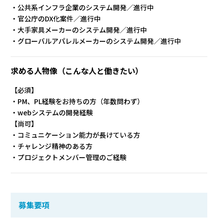
・公共系インフラ企業のシステム開発／進行中
・官公庁のDX化案件／進行中
・大手家具メーカーのシステム開発／進行中
・グローバルアパレルメーカーのシステム開発／進行中
求める人物像
（こんな人と働きたい）
【必須】
・PM、PL経験をお持ちの方（年数問わず）
・webシステムの開発経験
【尚可】
・コミュニケーション能力が長けている方
・チャレンジ精神のある方
・プロジェクトメンバー管理のご経験
募集要項