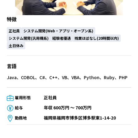
特徴
正社員
システム開発(Web・アプリ・オープン系)
システム開発(汎用機系)
経験者優遇
残業ほぼなし(20時間以内)
土日休み
言語
Java、COBOL、C#、C++、VB、VBA、Python、Ruby、PHP
正社員
雇用形態
年収 600万円 〜 700万円
給与
福岡県福岡市博多区博多駅東1-14-20
勤務地