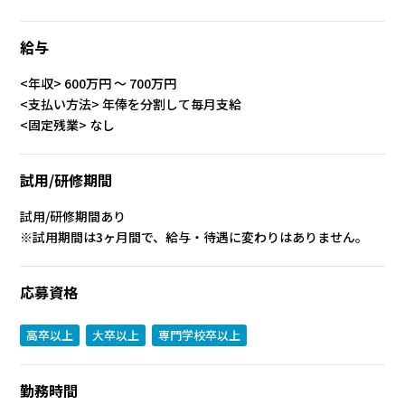
給与
<年収> 600万円 〜 700万円
<支払い方法> 年俸を分割して毎月支給
<固定残業> なし
試用/研修期間
試用/研修期間あり
※試用期間は3ヶ月間で、給与・待遇に変わりはありません。
応募資格
高卒以上
大卒以上
専門学校卒以上
勤務時間