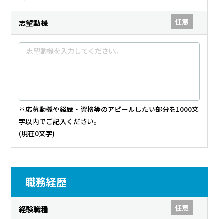
任意
志望動機
※応募動機や経歴・資格等のアピールしたい部分を1000文
字以内でご記入ください。
(現在
0
文字)
職務経歴
任意
経験職種