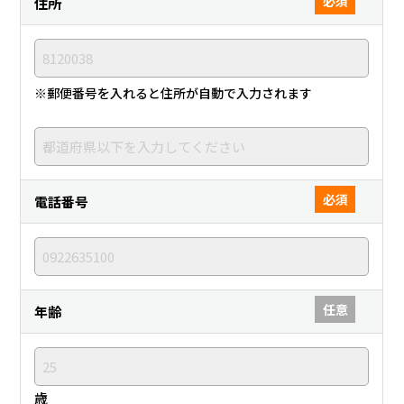
必須
住所
※郵便番号を入れると住所が自動で入力されます
必須
電話番号
任意
年齢
歳