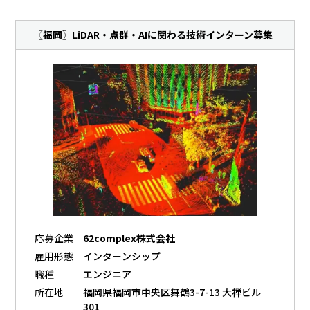
〖福岡〗LiDAR・点群・AIに関わる技術インターン募集
応募企業
62complex株式会社
雇用形態
インターンシップ
職種
エンジニア
所在地
福岡県福岡市中央区舞鶴3-7-13 大禅ビル
301