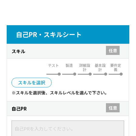
自己PR・スキルシート
任意
スキル
テスト
製造
詳細設
基本設
要件定
計
計
義
スキルを選択
※スキルを選択後、スキルレベルを選んで下さい。
任意
自己PR