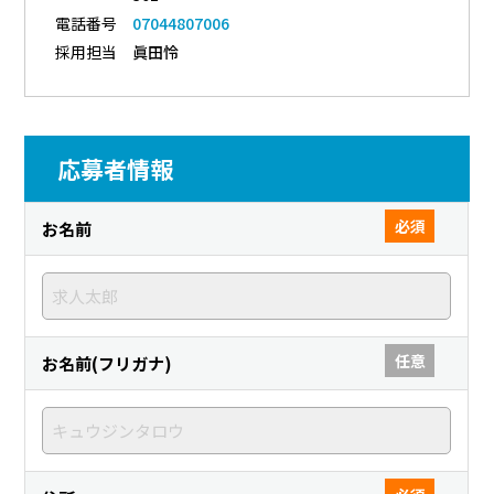
電話番号
07044807006
採用担当
眞田怜
応募者情報
必須
お名前
任意
お名前(フリガナ)