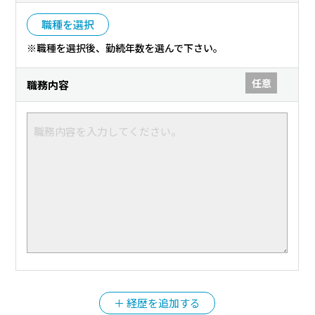
職種を選択
※職種を選択後、勤続年数を選んで下さい。
任意
職務内容
＋ 経歴を追加する