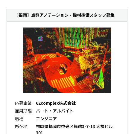
〖福岡〗点群アノテーション・機材準備スタッフ募集
応募企業
62complex株式会社
雇用形態
パート・アルバイト
職種
エンジニア
所在地
福岡県福岡市中央区舞鶴3-7-13 大禅ビル
301