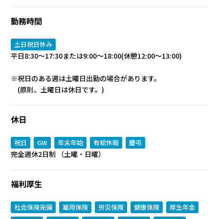
勤務時間
土日祝日休み
平日8:30～17:30または9:00～18:00(休憩12:00～13:00)
※祝日のある週は土曜日出勤の場合があります。
(原則、土曜日は休日です。)
休日
祝日
GW
年末年始
有給休暇
慶弔
完全週休2日制 （土曜・日曜）
福利厚生
社会保険完備
雇用保険
労災保険
健康保険
厚生年金