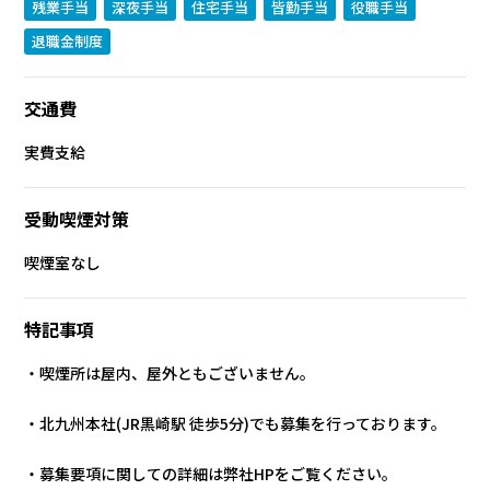
残業手当
深夜手当
住宅手当
皆勤手当
役職手当
退職金制度
交通費
実費支給
受動喫煙対策
喫煙室なし
特記事項
・喫煙所は屋内、屋外ともございません。
・北九州本社(JR黒崎駅 徒歩5分)でも募集を行っております。
・募集要項に関しての詳細は弊社HPをご覧ください。