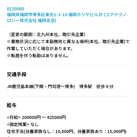
8120008
福岡県福岡市博多区東光1-3-10 福岡ホリヤビル2F (コアテクノ
ロジー株式会社 福岡支店)
（変更の範囲：北九州本社、取引先企業）
※業務状況に応じて本勤務地と異なる場所(本社、取引先企業)で
作業していただく場合があります。
※転居を伴う転勤はありません。
交通手段
JR鹿児島本線(下関・門司港～博多) 博多駅 徒歩 9 分
給与
<月給> 200000円 〜 425000円
<固定残業> なし
住宅手当(扶養家族なし：10,000円、扶養家族あり：15,000円)