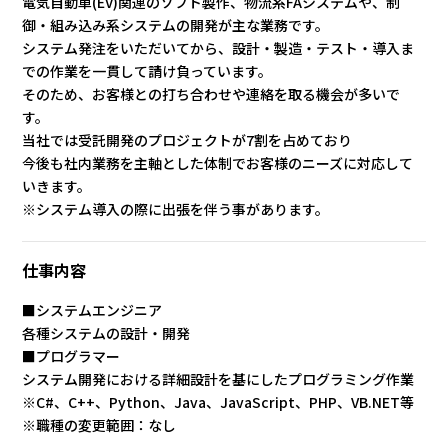
電気自動車(EV)関連のソフト製作、物流系FAシステムや、制
御・組み込み系システムの開発が主な業務です。
システム発注をいただいてから、設計・製造・テスト・導入ま
での作業を一貫して請け負っています。
そのため、お客様との打ち合わせや連絡を取る機会が多いで
す。
当社では受託開発のプロジェクトが7割を占めており
今後も社内業務を主軸とした体制でお客様のニーズに対応して
いきます。
※システム導入の際に出張を伴う事があります。
仕事内容
■システムエンジニア
各種システムの設計・開発
■プログラマー
システム開発における詳細設計を基にしたプログラミング作業
※C#、C++、Python、Java、JavaScript、PHP、VB.NET等
※職種の変更範囲：なし