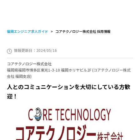
福岡エンジニア求人ガイド
コアテクノロジー株式会社 採用情報
情報更新日：2024/05/16
コアテクノロジー株式会社
福岡県福岡市博多区東光1-3-10 福岡ホリヤビル2F (コアテクノロジー株式
会社 福岡支店)
人とのコミュニケーションを大切にしている方歓
迎！