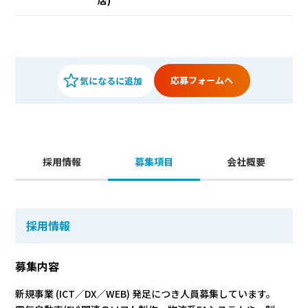
店)
応募フォームへ
採用情報
募集項目
会社概要
採用情報
募集内容
新規事業 (ICT／DX／WEB) 発足につき人員募集しています。