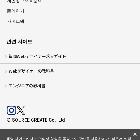
개인정보보호정책
문의하기
사이트맵
관련 사이트
福岡Webデザイナー求人ガイド
Webデザイナーの教科書
エンジニアの教科書
© SOURCE CREATE Co., Ltd.
해당 사이트에서는 편의성 향상을 목적으로 쿠키를 사용하며, 브라우저 설정