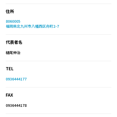
住所
8060005
福岡県北九州市八幡西区舟町2-7
代表者名
樋󠄀尾伸治
TEL
0936444177
FAX
0936444178