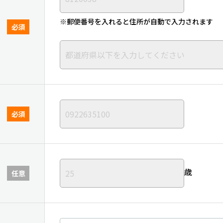
※郵便番号を入れると住所が自動で入力されます
必須
必須
歳
任意