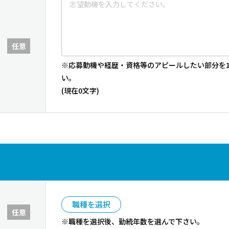
任意
※応募動機や経歴・資格等のアピールしたい部分を1
い。
(現在
0
文字)
職種を選択
任意
※職種を選択後、勤続年数を選んで下さい。