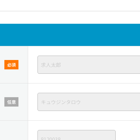
必須
任意