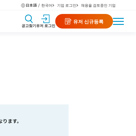
日本語
한국어
기업 로그인
채용을 검토중인 기업
유저 신규등록
공고찾기
유저 로그인
なります。