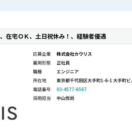
、在宅ＯＫ、土日祝休み！、経験者優遇
応募企業
株式会社カウリス
雇用形態
正社員
職種
エンジニア
所在地
東京都千代田区大手町1-6-1 大手町ビル4
電話番号
03-4577-6567
採用担当
中山悦尚