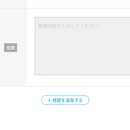
任意
＋ 経歴を追加する