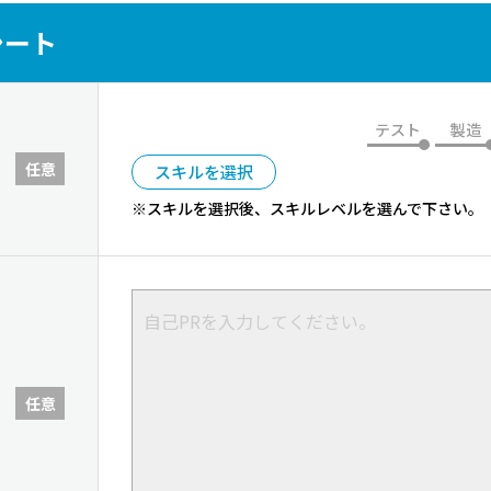
シート
テスト
製造
任意
スキルを選択
※スキルを選択後、スキルレベルを選んで下さい。
任意