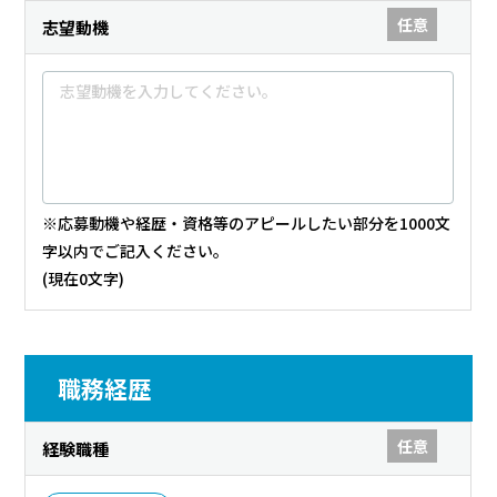
任意
志望動機
※応募動機や経歴・資格等のアピールしたい部分を1000文
字以内でご記入ください。
(現在
0
文字)
職務経歴
任意
経験職種