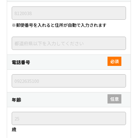
※郵便番号を入れると住所が自動で入力されます
必須
電話番号
任意
年齢
歳