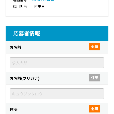
採用担当
上村美里
応募者情報
必須
お名前
任意
お名前(フリガナ)
必須
住所