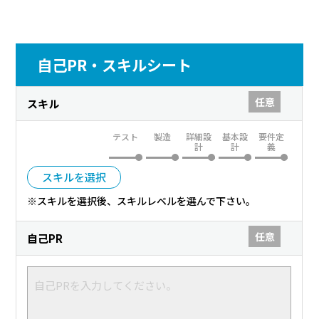
自己PR・スキルシート
任意
スキル
テスト
製造
詳細設
基本設
要件定
計
計
義
スキルを選択
※スキルを選択後、スキルレベルを選んで下さい。
任意
自己PR