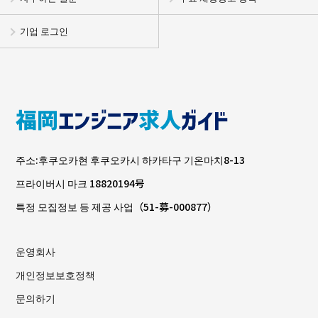
기업 로그인
주소:후쿠오카현 후쿠오카시 하카타구 기온마치8-13
프라이버시 마크 18820194号
특정 모집정보 등 제공 사업（51-募-000877）
운영회사
개인정보보호정책
문의하기